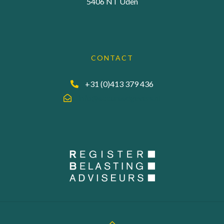
5406 NT Uden
CONTACT
+31 (0)413 379 436
info@accuraadgevers.nl