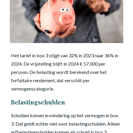
Het tarief in box 3 stijgt van 32% in 2023 naar 36% in
2024. De vrijstelling blijft in 2024 € 57.000 per
persoon. De belasting wordt berekend over het
forfaitaire rendement, dat verschilt per
vermogenscategorie.
Belastingschulden
Schulden komen in mindering op het vermogen in box
3. Dat geldt echter niet voor belastingschulden. Alleen
erfbelastingschulden kunnen als schuld in box 3