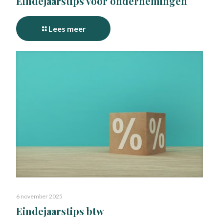
Eindejaarstips voor ondernemingen
Lees meer
6 november 2025
Eindejaarstips btw