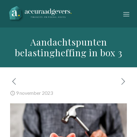
Aandachtspunten
belastingheffing in box 3
9 november 2023