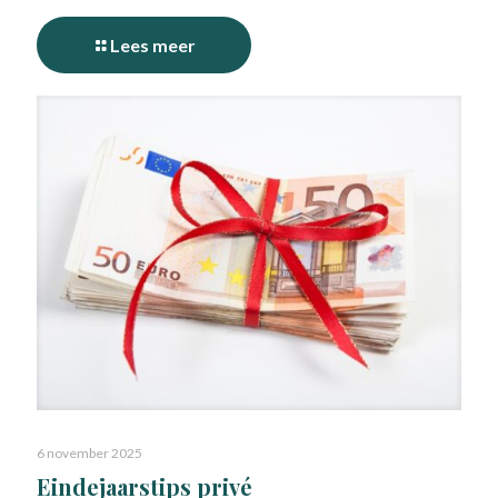
Lees meer
6 november 2025
Eindejaarstips privé