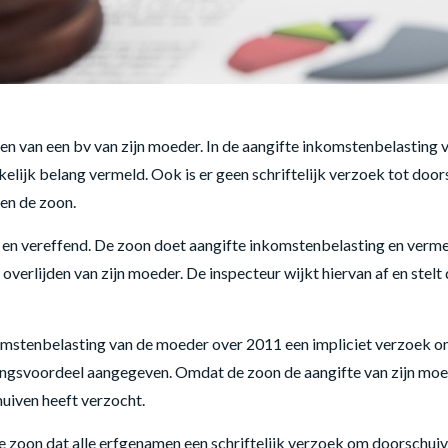
len van een bv van zijn moeder. In de aangifte inkomstenbelasting
elijk belang vermeld. Ook is er geen schriftelijk verzoek tot door
en de zoon.
 vereffend. De zoon doet aangifte inkomstenbelasting en vermeldt
erlijden van zijn moeder. De inspecteur wijkt hiervan af en stelt 
mstenbelasting van de moeder over 2011 een impliciet verzoek om 
ingsvoordeel aangegeven. Omdat de zoon de aangifte van zijn moed
uiven heeft verzocht.
 zoon dat alle erfgenamen een schriftelijk verzoek om doorschui