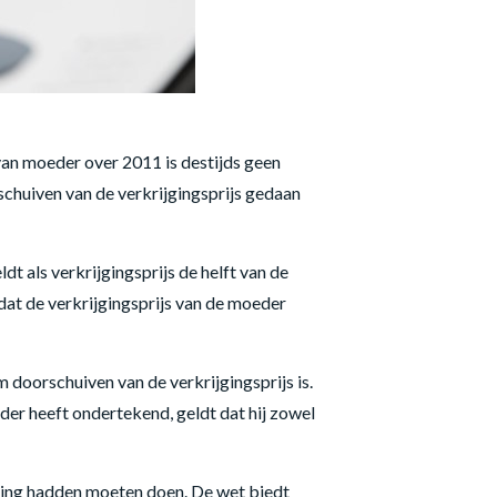
 van moeder over 2011 is destijds geen
schuiven van de verkrijgingsprijs gedaan
 als verkrijgingsprijs de helft van de
dat de verkrijgingsprijs van de moeder
doorschuiven van de verkrijgingsprijs is.
er heeft ondertekend, geldt dat hij zowel
ving hadden moeten doen. De wet biedt