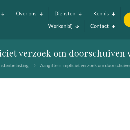
Over ons
Diensten
Kennis
Werken bij
Contact
liciet verzoek om doorschuiven v
stenbelasting
Aangifte is impliciet verzoek om doorschuiven