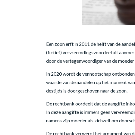
Een zoon erft in 2011 de helft van de aande
(fictief) vervreemdingsvoordeel uit aanmerk
door de vertegenwoordiger van de moeder 
In 2020 wordt de vennootschap ontbonden en
waarde van de aandelen op het moment van ov
destijds is doorgeschoven naar de zoon.
De rechtbank oordeelt dat de aangifte inko
In deze aangifte is immers geen vervreemd
namens zijn moeder als zichzelf om doorsch
De rechtbank verwerpt het argument van de