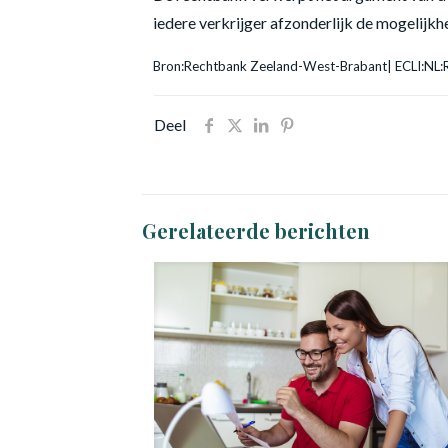
iedere verkrijger afzonderlijk de mogelijkh
Bron:Rechtbank Zeeland-West-Brabant| ECLI:N
Deel
Gerelateerde berichten