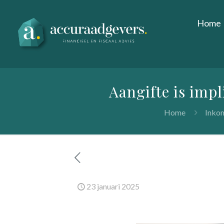
Home
Aangifte is imp
Home
Inkom
23 januari 2025