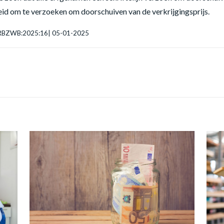
eid om te verzoeken om doorschuiven van de verkrijgingsprijs.
L:RBZWB:2025:16| 05-01-2025