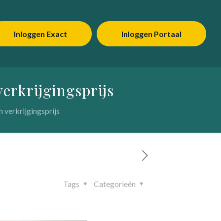
Inloggen Exact
Inloggen Portaal
erkrijgingsprijs
 verkrijgingsprijs
Tags
Categorieën