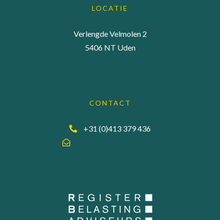
LOCATIE
Verlengde Velmolen 2
5406 NT Uden
CONTACT
+31 (0)413 379 436
info@accuraadgevers.nl