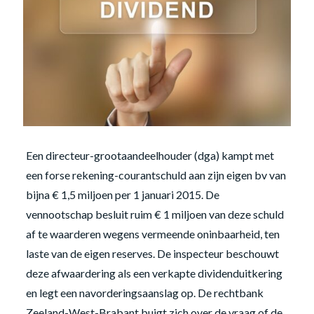
Een directeur-grootaandeelhouder (dga) kampt met
een forse rekening-courantschuld aan zijn eigen bv van
bijna € 1,5 miljoen per 1 januari 2015. De
vennootschap besluit ruim € 1 miljoen van deze schuld
af te waarderen wegens vermeende oninbaarheid, ten
laste van de eigen reserves. De inspecteur beschouwt
deze afwaardering als een verkapte dividenduitkering
en legt een navorderingsaanslag op. De rechtbank
Zeeland-West-Brabant buigt zich over de vraag of de