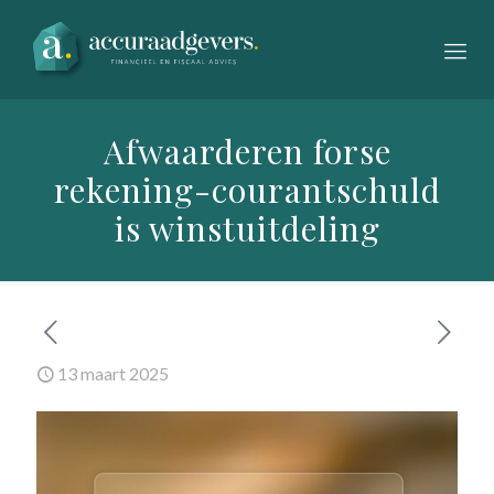
Afwaarderen forse
rekening-courantschuld
is winstuitdeling
13 maart 2025