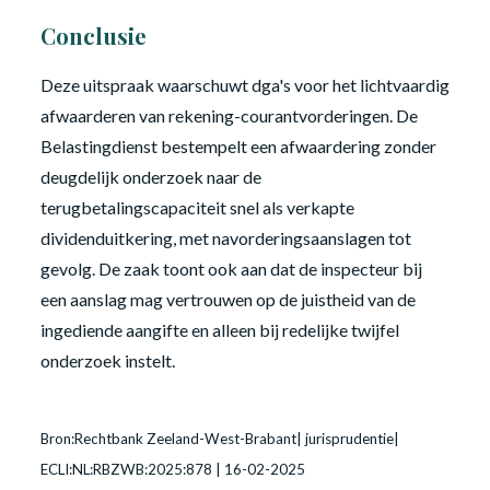
Conclusie
Deze uitspraak waarschuwt dga's voor het lichtvaardig
afwaarderen van rekening-courantvorderingen. De
Belastingdienst bestempelt een afwaardering zonder
deugdelijk onderzoek naar de
terugbetalingscapaciteit snel als verkapte
dividenduitkering, met navorderingsaanslagen tot
gevolg. De zaak toont ook aan dat de inspecteur bij
een aanslag mag vertrouwen op de juistheid van de
ingediende aangifte en alleen bij redelijke twijfel
onderzoek instelt.
Bron:Rechtbank Zeeland-West-Brabant| jurisprudentie|
ECLI:NL:RBZWB:2025:878 | 16-02-2025