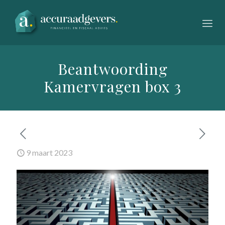
Beantwoording
Kamervragen box 3
9 maart 2023