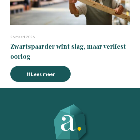
26 maart 2026
Zwartspaarder wint slag, maar verliest
oorlog
Lees meer