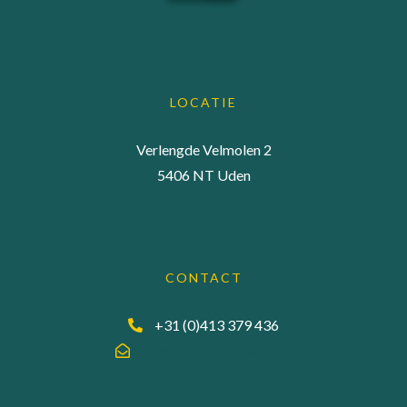
LOCATIE
Verlengde Velmolen 2
5406 NT Uden
CONTACT
+31 (0)413 379 436
info@accuraadgevers.nl