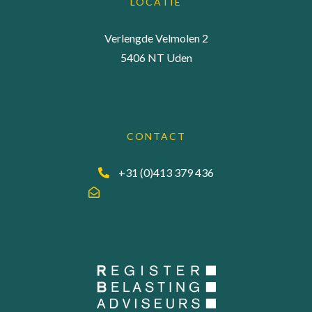
LOCATIE
Verlengde Velmolen 2
5406 NT Uden
CONTACT
+31 (0)413 379 436
info@accuraadgevers.nl