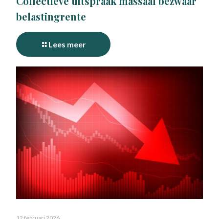
Collectieve uitspraak massaal bezwaar
belastingrente
Lees meer
12 februari 2026