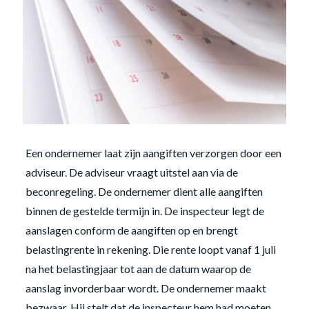
Een ondernemer laat zijn aangiften verzorgen door een
adviseur. De adviseur vraagt uitstel aan via de
beconregeling. De ondernemer dient alle aangiften
binnen de gestelde termijn in. De inspecteur legt de
aanslagen conform de aangiften op en brengt
belastingrente in rekening. Die rente loopt vanaf 1 juli
na het belastingjaar tot aan de datum waarop de
aanslag invorderbaar wordt. De ondernemer maakt
bezwaar. Hij stelt dat de inspecteur hem had moeten