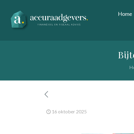
Home
Bij
H
16 oktober 2025