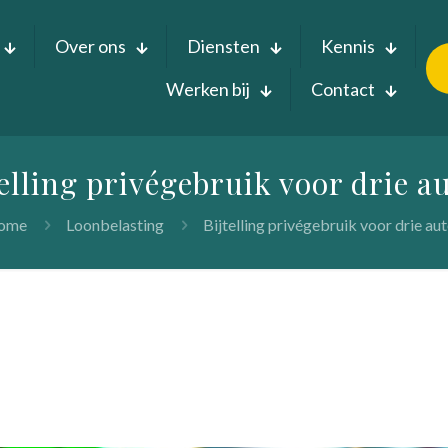
Over ons
Diensten
Kennis
Werken bij
Contact
telling privégebruik voor drie au
ome
Loonbelasting
Bijtelling privégebruik voor drie aut