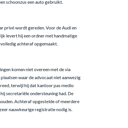
een schoonzus een auto gebruikt.
ar privé wordt gereden. Voor de Audi en
ijk levert hij een ordner met handmatige
s volledig achteraf opgemaakt.
ringen komen niet overeen met de via
 plaatsen waar de advocaat niet aanwezig
reed, terwijl hij dat kantoor pas medio
ij secretariële ondersteuning had. De
houden. Achteraf opgestelde of meerdere
eer nauwkeurige registratie nodig is.