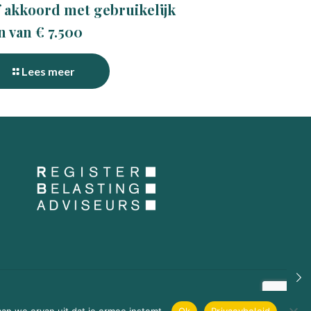
 akkoord met gebruikelijk
n van € 7.500
Lees meer