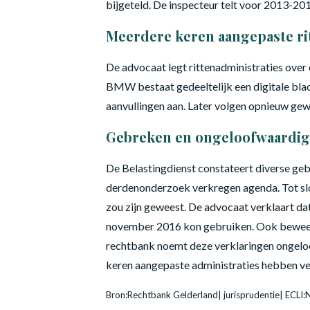
bijgeteld. De inspecteur telt voor 2013-20
Meerdere keren aangepaste ri
De advocaat legt rittenadministraties over
BMW bestaat gedeeltelijk een digitale blac
aanvullingen aan. Later volgen opnieuw gew
Gebreken en ongeloofwaardig
De Belastingdienst constateert diverse geb
derdenonderzoek verkregen agenda. Tot sl
zou zijn geweest. De advocaat verklaart dat
november 2016 kon gebruiken. Ook beweert h
rechtbank noemt deze verklaringen ongeloo
keren aangepaste administraties hebben veel
Bron:Rechtbank Gelderland| jurisprudentie| ECL