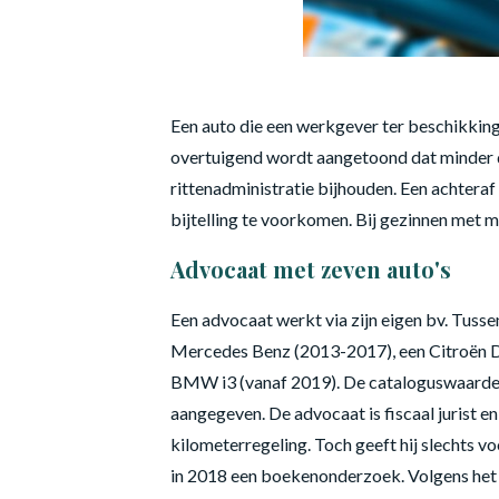
Een auto die een werkgever ter beschikking
overtuigend wordt aangetoond dat minder d
rittenadministratie bijhouden. Een achtera
bijtelling te voorkomen. Bij gezinnen met m
Advocaat met zeven auto's
Een advocaat werkt via zijn eigen bv. Tusse
Mercedes Benz (2013-2017), een Citroën D
BMW i3 (vanaf 2019). De cataloguswaarde va
aangegeven. De advocaat is fiscaal jurist e
kilometerregeling. Toch geeft hij slechts vo
in 2018 een boekenonderzoek. Volgens het 