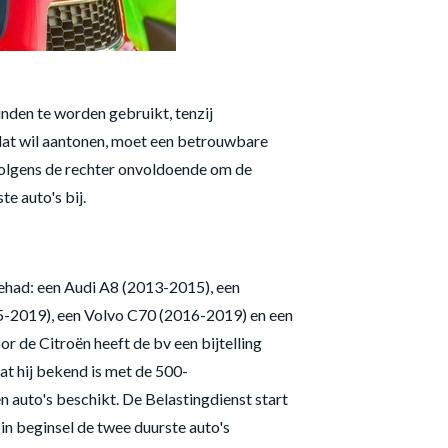
nden te worden gebruikt, tenzij
dat wil aantonen, moet een betrouwbare
 volgens de rechter onvoldoende om de
e auto's bij.
 gehad: een Audi A8 (2013-2015), een
-2019), een Volvo C70 (2016-2019) en een
r de Citroën heeft de bv een bijtelling
at hij bekend is met de 500-
en auto's beschikt. De Belastingdienst start
n beginsel de twee duurste auto's