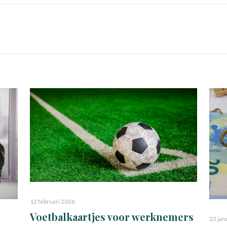
12 februari 2026
Voetbalkaartjes voor werknemers
22 jan