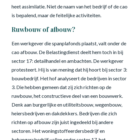
heet assimilatie. Niet de naam van het bedrijf of de cao
is bepalend, maar de feitelijke activiteiten.
Ruwbouw of afbouw?
Een werkgever die spanplafonds plaatst, valt onder de
cao afbouw. De Belastingdienst deelt hem toch in bij
sector 17: detailhandel en ambachten. De werkgever
protesteert. Hij is van mening dat hij hoort bij sector 3:
bouwbedrijf. Het hof analyseert de bedrijven in sector
3. Die hebben gemeen dat zij zich richten op de
ruwbouw, het constructieve deel van een bouwwerk.
Denk aan burgerlijke en utiliteitsbouw, wegenbouw,
heiersbedrijven en dakdekkers. Bedrijven die zich
richten op afbouw zijn juist ingedeeld bij andere
sectoren. Het woningstoffeerdersbedrijf en
behangersbedrijf vallen onder sector 17, het