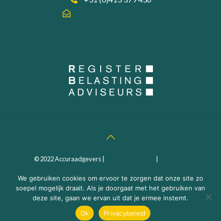
info@accuraadgevers.nl
© 2022 Accuraadgevers |
Privacy statement
|
Algemene
Voorwaarden
| Webdesign:
MEGANMEDIA
We gebruiken cookies om ervoor te zorgen dat onze site zo
soepel mogelijk draait. Als je doorgaat met het gebruiken van
deze site, gaan we ervan uit dat je ermee instemt.
Ok
Privacybeleid