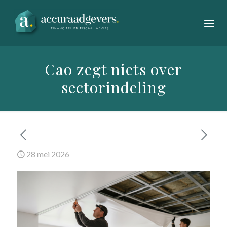
Cao zegt niets over
sectorindeling
28 mei 2026