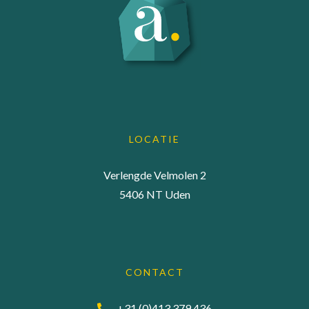
LOCATIE
Verlengde Velmolen 2
5406 NT Uden
CONTACT
+31 (0)413 379 436