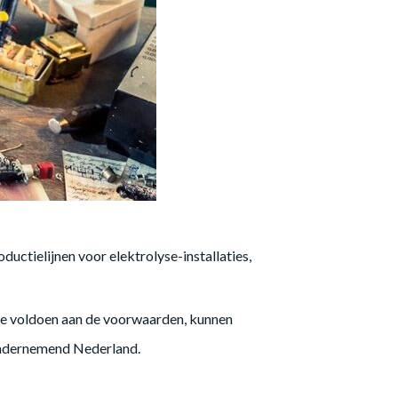
ctielijnen voor elektrolyse-installaties,
die voldoen aan de voorwaarden, kunnen
 Ondernemend Nederland.