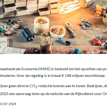
aatneutrale Economie (IMKE) is bedoeld om het opzetten van produ
imuleren. Voor de regeling is in totaal € 148 miljoen beschikbaar.
ijven geen directe CO
-reductie hoeven aan te tonen. Bedrijven, 
2
i 2025 een aanvraag doen op de website van de Rijksdienst voor
 30-07-2024