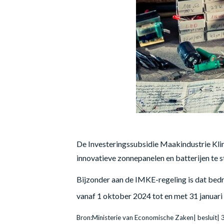
De Investeringssubsidie Maakindustrie Klim
innovatieve zonnepanelen en batterijen te st
Bijzonder aan de IMKE-regeling is dat bedr
vanaf 1 oktober 2024 tot en met 31 januar
Bron:Ministerie van Economische Zaken| besluit|