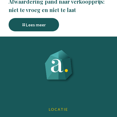
Afwaardering pand naar verkoopprijs:
niet te vroeg en niet te laat
Lees meer
LOCATIE