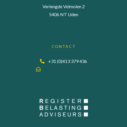
Verlengde Velmolen 2
5406 NT Uden
CONTACT
+31 (0)413 379 436
info@accuraadgevers.nl