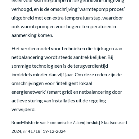
eisen voor warmtepompen in de gebouwde omgeving
verhoogd, en is de omschrijving ‘warmtepomp proces’
uitgebreid met een extra temperatuurstap, waardoor
ook warmtepompen voor hogere temperaturen in
aanmerking komen.
Het verdienmodel voor technieken die bijdragen aan
netbalancering wordt steeds aantrekkelijker. Bij
sommige technologieën is de terugverdientijd
inmiddels minder dan vijf jaar. Om deze reden zijn de
omschrijvingen voor 'intelligent lokaal
energienetwerk' (smart grid) en netbalancering door
actieve sturing van installaties uit de regeling
verwijderd.
Bron:Ministerie van Economische Zaken| besluit| Staatscourant
2024, nr 41718| 19-12-2024