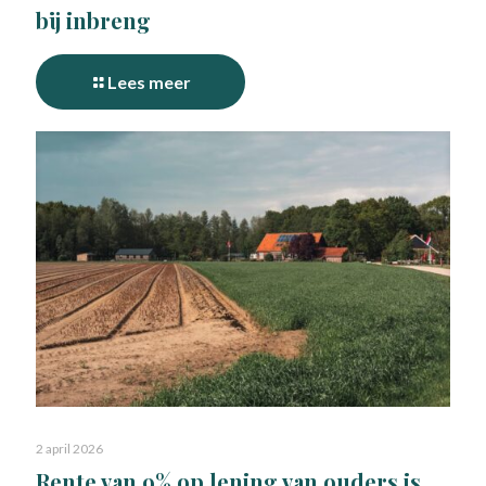
bij inbreng
Lees meer
2 april 2026
Rente van 9% op lening van ouders is