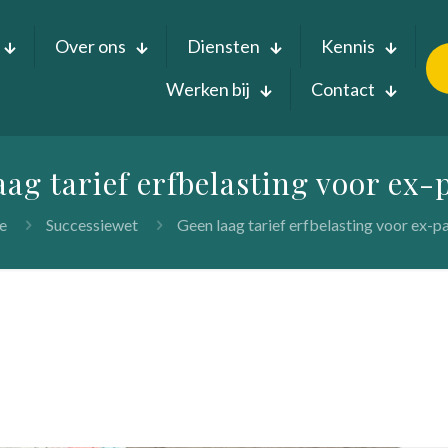
Over ons
Diensten
Kennis
Werken bij
Contact
aag tarief erfbelasting voor ex-
e
Successiewet
Geen laag tarief erfbelasting voor ex-p