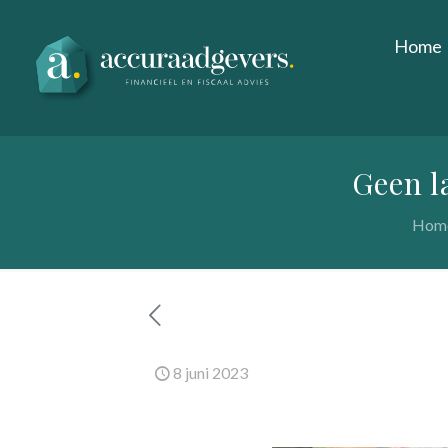
Home
Geen l
Hom
8 juni 2023