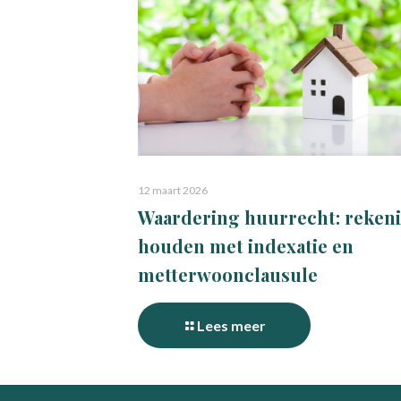
12 maart 2026
Waardering huurrecht: reken
houden met indexatie en
metterwoonclausule
Lees meer