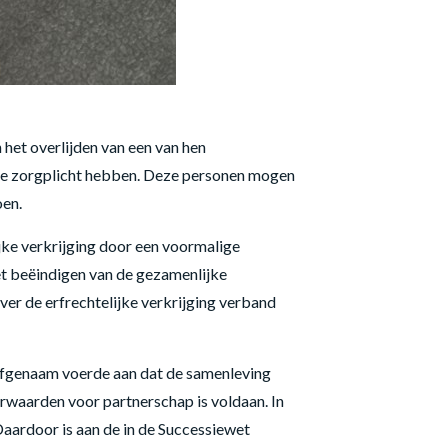
het overlijden van een van hen
jdse zorgplicht hebben. Deze personen mogen
oen.
ijke verkrijging door een voormalige
et beëindigen van de gezamenlijke
r de erfrechtelijke verkrijging verband
erfgenaam voerde aan dat de samenleving
rwaarden voor partnerschap is voldaan. In
Daardoor is aan de in de Successiewet