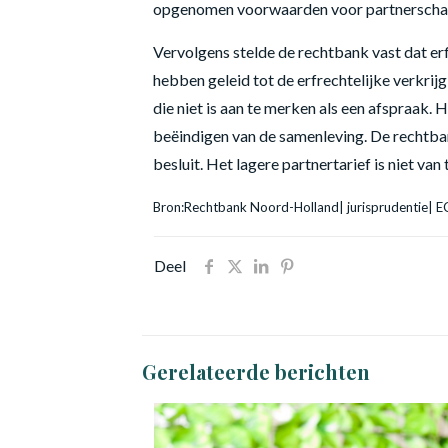
opgenomen voorwaarden voor partnerschap
Vervolgens stelde de rechtbank vast dat er
hebben geleid tot de erfrechtelijke verkrijg
die niet is aan te merken als een afspraak
beëindigen van de samenleving. De rechtba
besluit. Het lagere partnertarief is niet van
Bron:Rechtbank Noord-Holland| jurisprudenti
Deel
Gerelateerde berichten