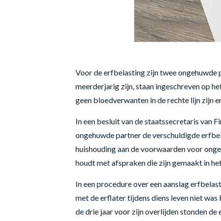
Voor de erfbelasting zijn twee ongehuwde p
meerderjarig zijn, staan ingeschreven op h
geen bloedverwanten in de rechte lijn zijn
In een besluit van de staatssecretaris van 
ongehuwde partner de verschuldigde erfbela
huishouding aan de voorwaarden voor ongeh
houdt met afspraken die zijn gemaakt in he
In een procedure over een aanslag erfbelas
met de erflater tijdens diens leven niet w
de drie jaar voor zijn overlijden stonden d