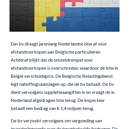
Een bv draagt jarenlang Nederlandse btw af voor
afstandsverkopen aan Belgische particulieren.
Achteraf blijkt dat de omzetdrempel voor
afstandsverkopen is overschreden, waardoor de btw in
België verschuldigd is. De Belgische Belastingdienst
legt naheffingsaanslagen op, die de bv betaalt. De bv
dient vervolgens suppletieaangiften in en vraagt de in
Nederland afgedragen btw terug. De inspecteur
betaalt een bedrag van € 1,4 miljoen terug.
De bv verzoekt vervolgens om vergoeding van
invorderingsrente over de terugbetaalde bedragen. De