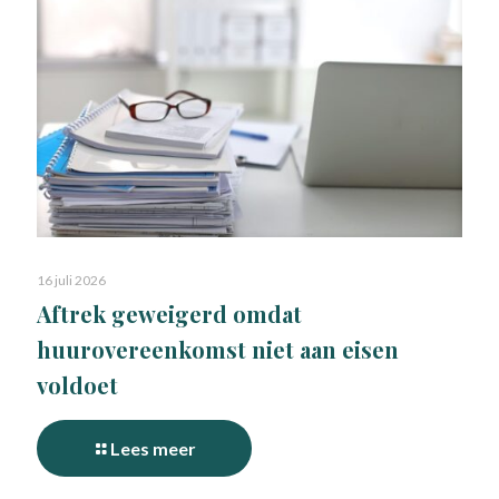
16 juli 2026
Aftrek geweigerd omdat
huurovereenkomst niet aan eisen
voldoet
Lees meer