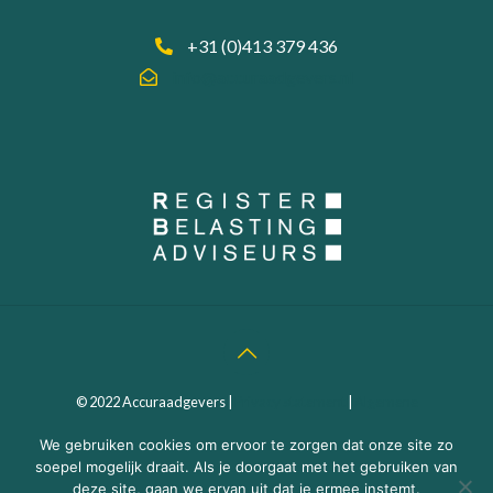
+31 (0)413 379 436
info@accuraadgevers.nl
© 2022 Accuraadgevers |
Privacy statement
|
Algemene
Voorwaarden
| Webdesign:
MEGANMEDIA
We gebruiken cookies om ervoor te zorgen dat onze site zo
soepel mogelijk draait. Als je doorgaat met het gebruiken van
deze site, gaan we ervan uit dat je ermee instemt.