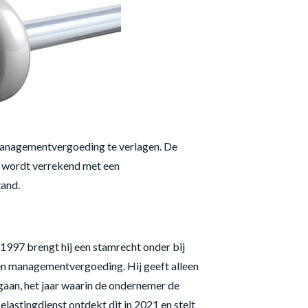
jn managementvergoeding te verlagen. De
g wordt verrekend met een
tand.
1997 brengt hij een stamrecht onder bij
n managementvergoeding. Hij geeft alleen
gaan, het jaar waarin de ondernemer de
lastingdienst ontdekt dit in 2021 en stelt