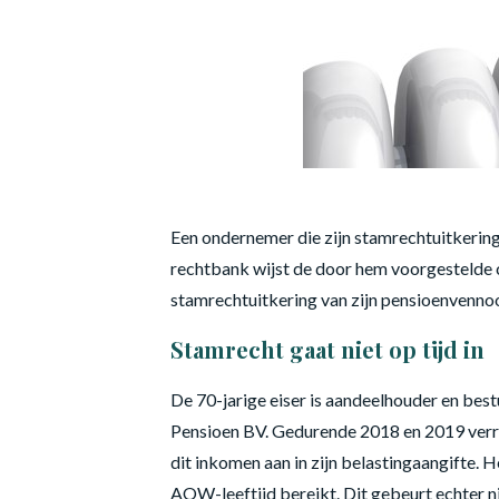
Een ondernemer die zijn stamrechtuitkering 
rechtbank wijst de door hem voorgestelde 
stamrechtuitkering van zijn pensioenvennoo
Stamrecht gaat niet op tijd in
De 70-jarige eiser is aandeelhouder en bes
Pensioen BV. Gedurende 2018 en 2019 verr
dit inkomen aan in zijn belastingaangifte.
AOW-leeftijd bereikt. Dit gebeurt echter ni