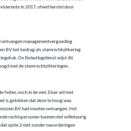
visierente in 2017, ofwel herstel door
 veel ontvangen managementvergoeding
en BV het bedrag als stamrechtuitkering
tingdruk. De Belastingdienst wijst dit
hoogd met de stamrechtuitkeringen.
 feiten, noch in de wet. Eiser wil met
t is gebleken dat deze te hoog was.
Pensioen BV had moeten ontvangen. Het
lende rechtspersonen kunnen niet willekeurig
dat optie 2 niet zonder navorderingen