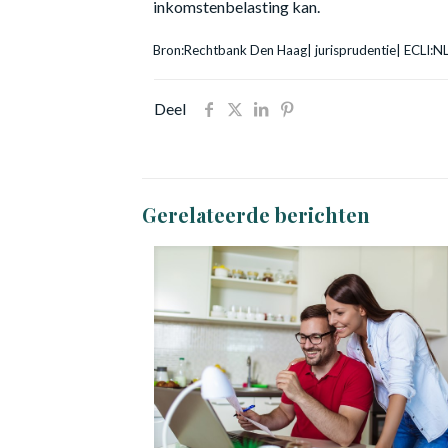
inkomstenbelasting kan.
Bron:Rechtbank Den Haag| jurisprudentie| ECLI
Deel
Gerelateerde berichten