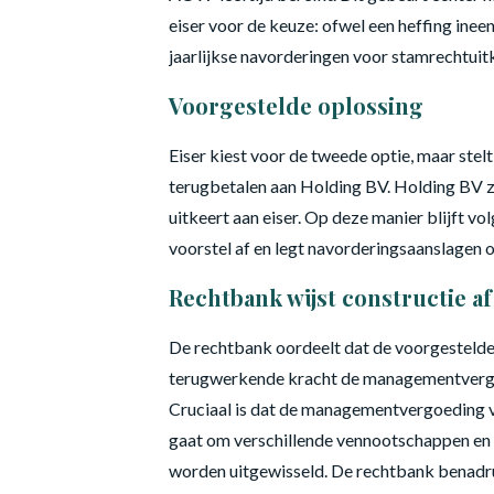
eiser voor de keuze: ofwel een heffing inee
jaarlijkse navorderingen voor stamrechtuit
Voorgestelde oplossing
Eiser kiest voor de tweede optie, maar ste
terugbetalen aan Holding BV. Holding BV z
uitkeert aan eiser. Op deze manier blijft vo
voorstel af en legt navorderingsaanslagen
Rechtbank wijst constructie af
De rechtbank oordeelt dat de voorgestelde h
terugwerkende kracht de managementvergoed
Cruciaal is dat de managementvergoeding v
gaat om verschillende vennootschappen en ve
worden uitgewisseld. De rechtbank benadruk