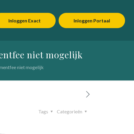
Inloggen Exact
Inloggen Portaal
ntfee niet mogelijk
entfee niet mogelijk
Tags
Categorieën