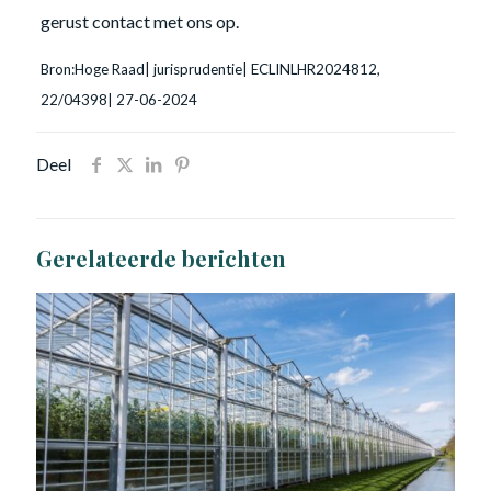
gerust contact met ons op.
Bron:Hoge Raad| jurisprudentie| ECLINLHR2024812,
22/04398| 27-06-2024
Deel
Gerelateerde berichten