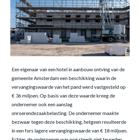
Een eigenaar van een hotel in aanbouw ontving van de
gemeente Amsterdam een beschikking waarin de
vervangingswaarde van het pand werd vastgesteld op
€ 36 miljoen. Op basis van deze waarde kreeg de
ondernemer ook een aanslag
onroerendezaakbelasting. De ondernemer maakte
bezwaar tegen deze beschikking, hetgeen resulteerde
in een fors lagere vervangingswaarde van € 18 miljoen.
Echter, de ondernemer was nog steeds niet tevreden.