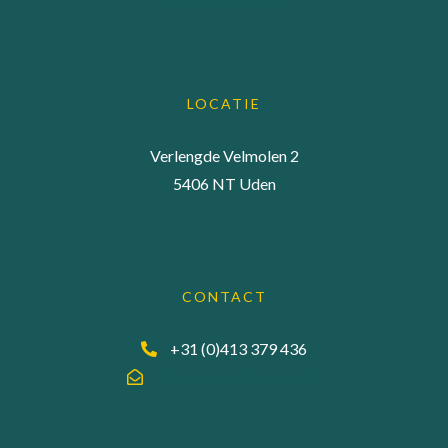
LOCATIE
Verlengde Velmolen 2
5406 NT Uden
CONTACT
+31 (0)413 379 436
info@accuraadgevers.nl