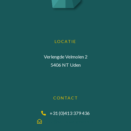
LOCATIE
Verlengde Velmolen 2
5406 NT Uden
CONTACT
+31 (0)413 379 436
info@accuraadgevers.nl