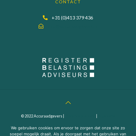
CONTACT
+31 (0)413 379 436
info@accuraadgevers.nl
© 2022 Accuraadgevers |
Privacy statement
|
Algemene
Voorwaarden
| Webdesign:
MEGANMEDIA
We gebruiken cookies om ervoor te zorgen dat onze site zo
soepel mogelijk draait. Als je doorgaat met het gebruiken van