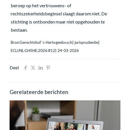
beroep op het vertrouwens- of
rechtszekerheidsbeginsel slaagt daarom niet. De
stichting is ontbonden maar niet opgehouden te
bestaan.
Bron:Gerechtshof ‘s-Hertogenbosch| jurisprudentie|
ECLI:NL:GHSHE:2026:812| 24-03-2026
Deel
Gerelateerde berichten