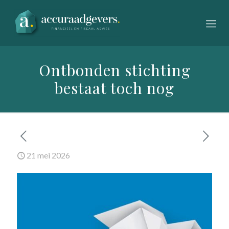
Ontbonden stichting
bestaat toch nog
21 mei 2026