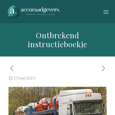
Ontbrekend
instructieboekje
17 mei 2023