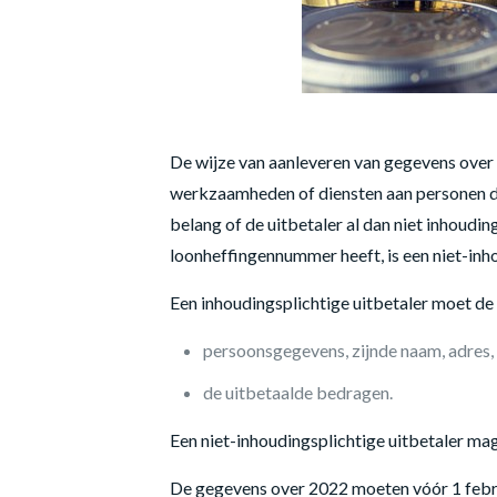
De wijze van aanleveren van gegevens over 
werkzaamheden of diensten aan personen die 
belang of de uitbetaler al dan niet inhoudin
loonheffingennummer heeft, is een niet-inho
Een inhoudingsplichtige uitbetaler moet d
persoonsgegevens, zijnde naam, adres
de uitbetaalde bedragen.
Een niet-inhoudingsplichtige uitbetaler mag 
De gegevens over 2022 moeten vóór 1 febru