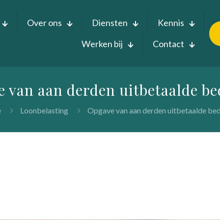
Over ons
Diensten
Kennis
Werken bij
Contact
 van aan derden uitbetaalde b
e
Loonbelasting
Opgave van aan derden uitbetaalde be