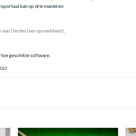
nsportaal kan op drie manieren:
 aan Derden (een spreadsheet);
rtoe geschikte software.
2022