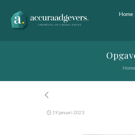
Home
Opgave
Hom
19 januari 2023