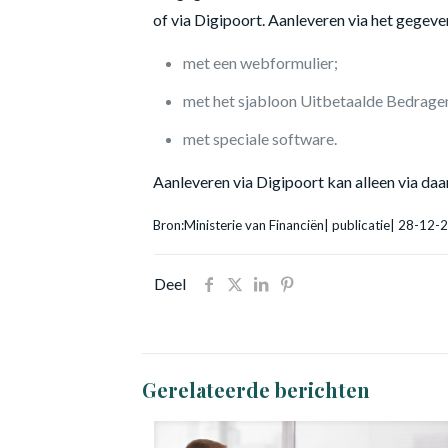
of via Digipoort. Aanleveren via het gegeve
met een webformulier;
met het sjabloon Uitbetaalde Bedragen
met speciale software.
Aanleveren via Digipoort kan alleen via daa
Bron:Ministerie van Financiën| publicatie| 28-12-
Deel
Gerelateerde berichten