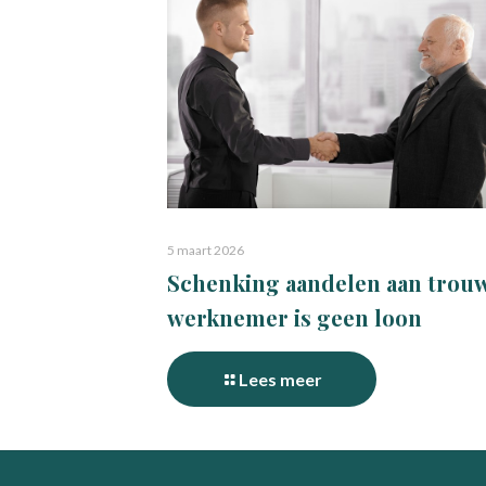
5 maart 2026
Schenking aandelen aan trou
werknemer is geen loon
Lees meer