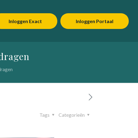
Inloggen Exact
Inloggen Portaal
edragen
dragen
Tags
Categorieën