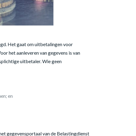
igd. Het gaat om uitbetalingen voor
 Voor het aanleveren van gegevens is van
splichtige uitbetaler. Wie geen
en; en
het gegevensportaal van de Belastingdienst