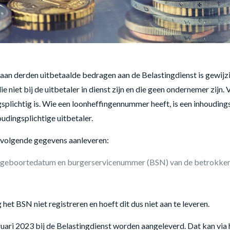
aan derden uitbetaalde bedragen aan de Belastingdienst is gewijz
niet bij de uitbetaler in dienst zijn en die geen ondernemer zijn.
gsplichtig is. Wie een loonheffingennummer heeft, is een inhouding
udingsplichtige uitbetaler.
e volgende gegevens aanleveren:
, geboortedatum en burgerservicenummer (BSN) van de betrokken
het BSN niet registreren en hoeft dit dus niet aan te leveren.
ari 2023 bij de Belastingdienst worden aangeleverd. Dat kan via 