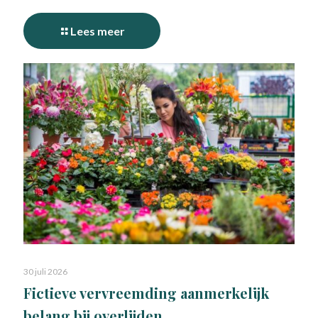
Lees meer
30 juli 2026
Fictieve vervreemding aanmerkelijk
belang bij overlijden