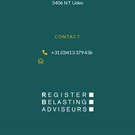
5406 NT Uden
CONTACT
+31 (0)413 379 436
info@accuraadgevers.nl