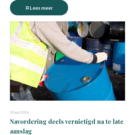
Lees meer
30 juli 2026
Navordering deels vernietigd na te late
aanslag