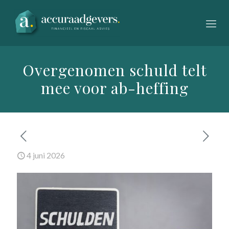
Overgenomen schuld telt
mee voor ab-heffing
4 juni 2026