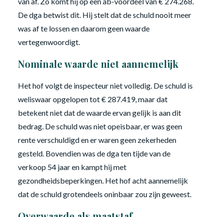
van af. Zo komt hij op een ab-voordeel van € 274.268.
De dga betwist dit. Hij stelt dat de schuld nooit meer
was af te lossen en daarom geen waarde
vertegenwoordigt.
Nominale waarde niet aannemelijk
Het hof volgt de inspecteur niet volledig. De schuld is
weliswaar opgelopen tot € 287.419, maar dat
betekent niet dat de waarde ervan gelijk is aan dit
bedrag. De schuld was niet opeisbaar, er was geen
rente verschuldigd en er waren geen zekerheden
gesteld. Bovendien was de dga ten tijde van de
verkoop 54 jaar en kampt hij met
gezondheidsbeperkingen. Het hof acht aannemelijk
dat de schuld grotendeels oninbaar zou zijn geweest.
Overwaarde als maatstaf