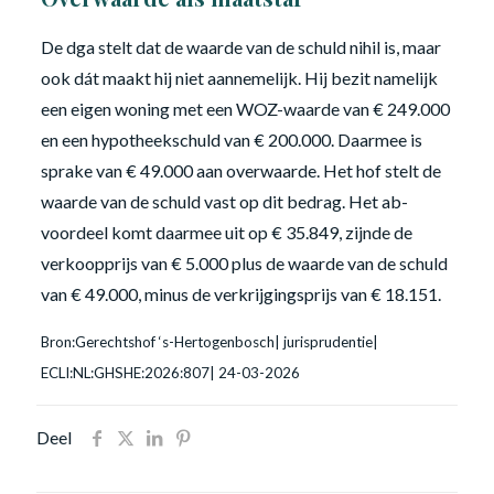
De dga stelt dat de waarde van de schuld nihil is, maar
ook dát maakt hij niet aannemelijk. Hij bezit namelijk
een eigen woning met een WOZ-waarde van € 249.000
en een hypotheekschuld van € 200.000. Daarmee is
sprake van € 49.000 aan overwaarde. Het hof stelt de
waarde van de schuld vast op dit bedrag. Het ab-
voordeel komt daarmee uit op € 35.849, zijnde de
verkoopprijs van € 5.000 plus de waarde van de schuld
van € 49.000, minus de verkrijgingsprijs van € 18.151.
Bron:Gerechtshof ‘s-Hertogenbosch| jurisprudentie|
ECLI:NL:GHSHE:2026:807| 24-03-2026
Deel