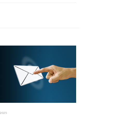
l 2025