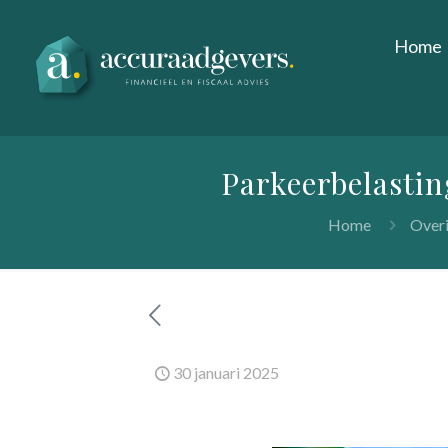
Home
Parkeerbelastin
Home
Overi
30 januari 2025