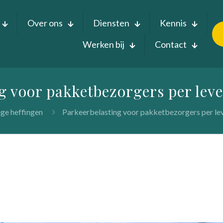
Over ons
Diensten
Kennis
Werken bij
Contact
g voor pakketbezorgers per lev
ge heffingen
Parkeerbelasting voor pakketbezorgers per le