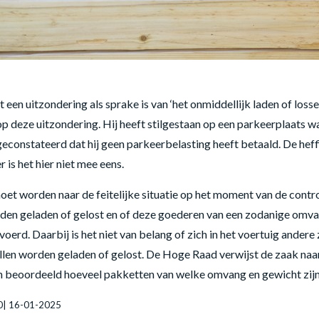
 een uitzondering als sprake is van ‘het onmiddellijk laden of loss
 op deze uitzondering. Hij heeft stilgestaan op een parkeerplaats
econstateerd dat hij geen parkeerbelasting heeft betaald. De hef
is het hier niet mee eens.
t worden naar de feitelijke situatie op het moment van de contro
n geladen of gelost en of deze goederen van een zodanige omvang 
erd. Daarbij is het niet van belang of zich in het voertuig ander
zullen worden geladen of gelost. De Hoge Raad verwijst de zaak n
n beoordeeld hoeveel pakketten van welke omvang en gewicht zijn 
90| 16-01-2025