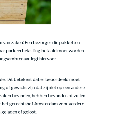
en van zaken’. Een bezorger die pakketten
 waar parkeerbelasting betaald moet worden.
fingsambtenaar legt hiervoor
le. Dit betekent dat er beoordeeld moet
of gewicht zijn dat zij niet op een andere
e zaken bevinden, hebben bevonden of zullen
aar het gerechtshof Amsterdam voor verdere
geladen of gelost.