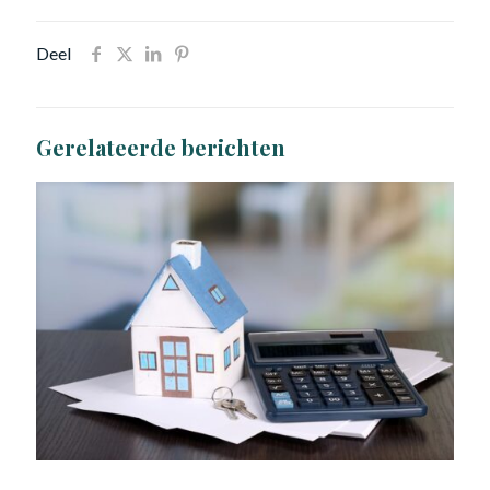
Deel
Gerelateerde berichten