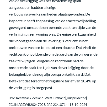
van de verkrijging was het bestemmingsplan
aangepast en hadden al enige
verbouwingswerkzaamheden plaatsgevonden. De
inspecteur heeft toepassing van de startersvrijstelling
geweigerd omdat de onroerende zaak ten tijde van de
verkrijging geen woning was. De enige werkzaamheid
die voorafgaand aan de levering is verricht, is het
ombouwen van een toilet tot een douche. Dat vindt de
rechtbank onvoldoende om de aard van de onroerende
zaak te wijzigen. Volgens de rechtbank had de
onroerende zaak ten tijde van de verkrijging door de
belanghebbende nog zijn oorspronkelijk aard. Dat
betekent dat terecht het reguliere tarief van 10,4% op
de verkrijging is toegepast.
Bron:Rechtbank Zeeland-West-Brabant| jurisprudentie|
ECLINLRBZWB20247025, BRE 23/10714| 15-10-2024