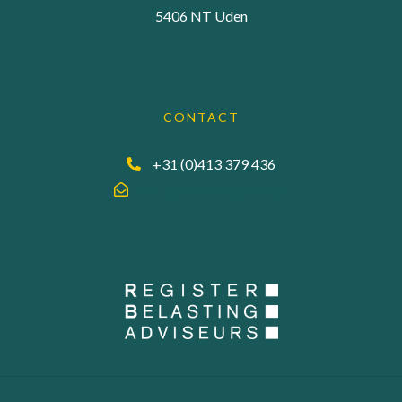
5406 NT Uden
CONTACT
+31 (0)413 379 436
info@accuraadgevers.nl