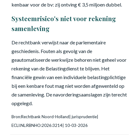
kenbaar voor de bv: zij ontving € 3,5 miljoen dubbel.
Systeemrisico's niet voor rekening
samenleving
De rechtbank verwijst naar de parlementaire
geschiedenis. Fouten als gevolg van de
geautomatiseerde werkwijze behoren niet geheel voor
rekening van de Belastingdienst te blijven. Het
financiële gewin van een individuele belastingplichtige
bij een kenbare fout mag niet worden afgewenteld op
de samenleving. De navorderingsaanslagen zijn terecht
opgelegd.
Bron:Rechtbank Noord-Holland| jurisprudentie|
ECLI:NL:RBNHO:2026:3214| 10-03-2026