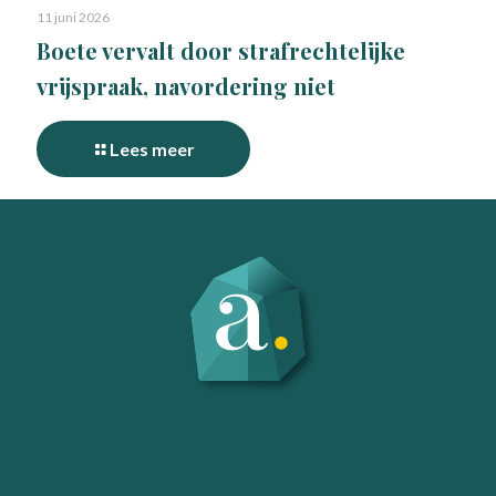
11 juni 2026
Boete vervalt door strafrechtelijke
vrijspraak, navordering niet
Lees meer