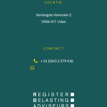
LOCATIE
Verlengde Velmolen 2
5406 NT Uden
CONTACT
+31 (0)413 379 436
info@accuraadgevers.nl