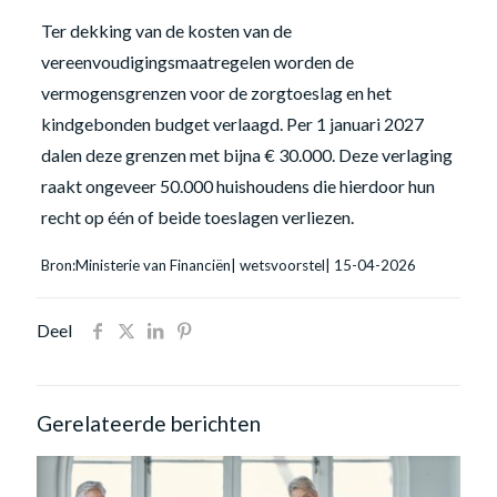
Ter dekking van de kosten van de
vereenvoudigingsmaatregelen worden de
vermogensgrenzen voor de zorgtoeslag en het
kindgebonden budget verlaagd. Per 1 januari 2027
dalen deze grenzen met bijna € 30.000. Deze verlaging
raakt ongeveer 50.000 huishoudens die hierdoor hun
recht op één of beide toeslagen verliezen.
Bron:Ministerie van Financiën| wetsvoorstel| 15-04-2026
Deel
Gerelateerde berichten