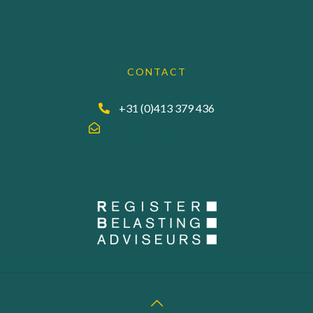
CONTACT
+31 (0)413 379 436
info@accuraadgevers.nl