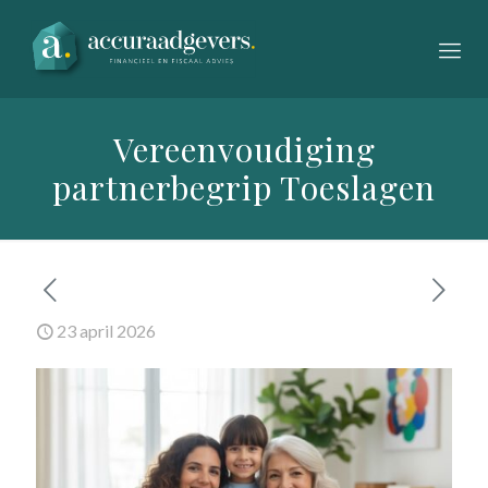
Vereenvoudiging
partnerbegrip Toeslagen
23 april 2026