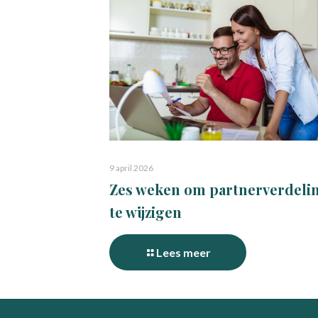
9 april 2026
Zes weken om partnerverdeli
te wijzigen
Lees meer