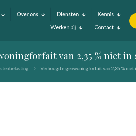
Over ons
Diensten
Kennis
Werken bij
Contact
oningforfait van 2,35 % niet in
stenbelasting
Verhoogd eigenwoningforfait van 2,35 % niet 