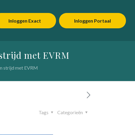
Inloggen Exact
Inloggen Portaal
 strijd met EVRM
in strijd met EVRM
Tags
Categorieën