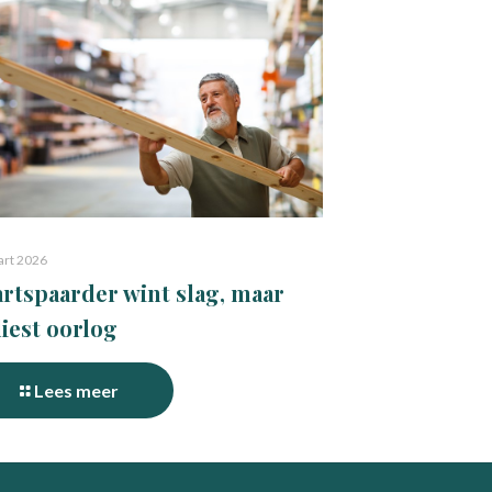
art 2026
rtspaarder wint slag, maar
liest oorlog
Lees meer