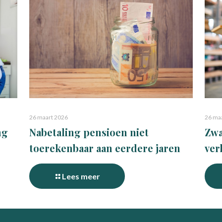
26 maart 2026
26 ma
ng
Nabetaling pensioen niet
Zwa
toerekenbaar aan eerdere jaren
ver
Lees meer