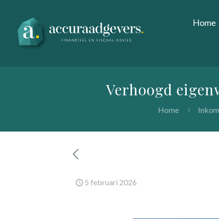
Home
Verhoogd eigenw
Home
Inkom
5 februari 2026