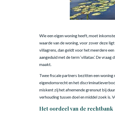
Wie een eigen woning heeft, moet inkomste
waarde van de woning, voor zover deze lig
villagrens, dan geldt voor het meerdere een 
aangeduid met de term ‘villatax’. De vraag
maakt.
Twee fiscale partners bezitten een woning me
eigendomsrecht en het discriminatieverbod
miskent zij het afnemende grensnut bij duur
verhouding tussen doel en middel zoek is. 
Het oordeel van de rechtbank