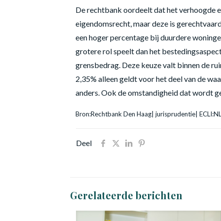
De rechtbank oordeelt dat het verhoogde eig
eigendomsrecht, maar deze is gerechtvaardi
een hoger percentage bij duurdere woninge
grotere rol speelt dan het bestedingsaspe
grensbedrag. Deze keuze valt binnen de ru
2,35% alleen geldt voor het deel van de w
anders. Ook de omstandigheid dat wordt geh
Bron:Rechtbank Den Haag| jurisprudentie| ECLI
Deel
Gerelateerde berichten