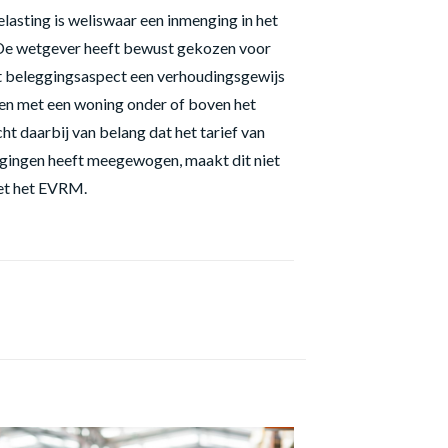
lasting is weliswaar een inmenging in het
t. De wetgever heeft bewust gekozen voor
t beleggingsaspect een verhoudingsgewijs
ren met een woning onder of boven het
 daarbij van belang dat het tarief van
egingen heeft meegewogen, maakt dit niet
met het EVRM.