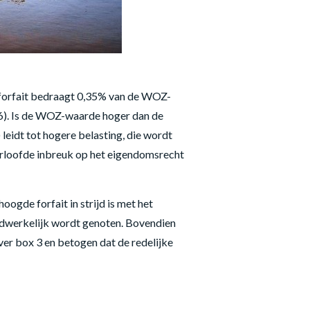
 forfait bedraagt 0,35% van de WOZ-
26). Is de WOZ-waarde hoger dan de
 leidt tot hogere belasting, die wordt
oorloofde inbreuk op het eigendomsrecht
ogde forfait in strijd is met het
adwerkelijk wordt genoten. Bovendien
ver box 3 en betogen dat de redelijke