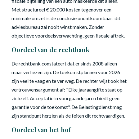
fiscale bijtelling van een auto maskeerde dit alleen.
Met structureel € 20.000 kosten tegenover een
minimale omzet is de conclusie onontkoombaar: dit
adviesbureau zal nooit winst maken. Zonder
objectieve voordeelsverwachting, geen fiscale aftrek.
Oordeel van de rechtbank
De rechtbank constateert dat er sinds 2008 alleen
maar verliezen zijn. De toekomstplannen voor 2026
zijn veel te vaag en te ver weg. De rechter wijst ook het
vertrouwensargument af: "Elke jaaraangifte staat op
zichzelf. Acceptatie in voorgaande jaren biedt geen
garantie voor de toekomst". De Belastingdienst mag
zijn standpunt herzien als de feiten dit rechtvaardigen.
Oordeel van het hof