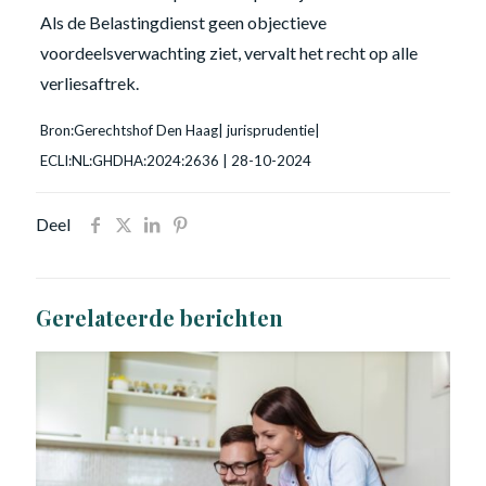
Als de Belastingdienst geen objectieve
voordeelsverwachting ziet, vervalt het recht op alle
verliesaftrek.
Bron:Gerechtshof Den Haag| jurisprudentie|
ECLI:NL:GHDHA:2024:2636 | 28-10-2024
Deel
Gerelateerde berichten