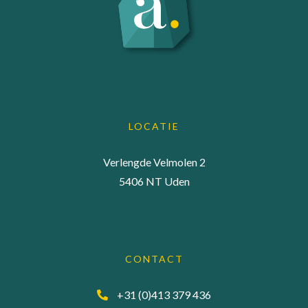
LOCATIE
Verlengde Velmolen 2
5406 NT Uden
CONTACT
+31 (0)413 379 436