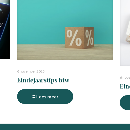
6 november 2025
6 nov
Eindejaarstips btw
Ein
Lees meer