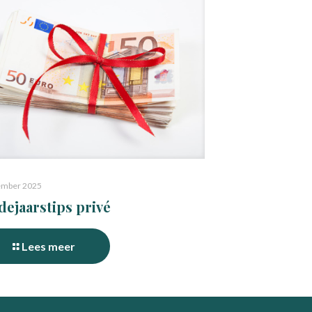
ember 2025
dejaarstips privé
Lees meer