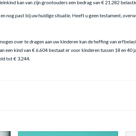
leinkind kan van zijn grootouders een bedrag van € 21.282 belastin
en nog past bij uw huidige situatie. Heeft u geen testament, overwe
rmogen over te dragen aan uw kinderen kan de heffing van erfbelas
an een kind van € 6.604 bestaat er voor kinderen tussen 18 en 40 j
ld tot € 3.244.