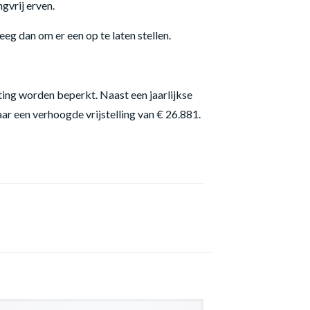
gvrij erven.
eg dan om er een op te laten stellen.
ting worden beperkt. Naast een jaarlijkse
aar een verhoogde vrijstelling van € 26.881.