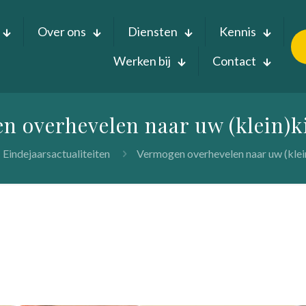
Over ons
Diensten
Kennis
Werken bij
Contact
n overhevelen naar uw (klein)k
Eindejaarsactualiteiten
Vermogen overhevelen naar uw (klei