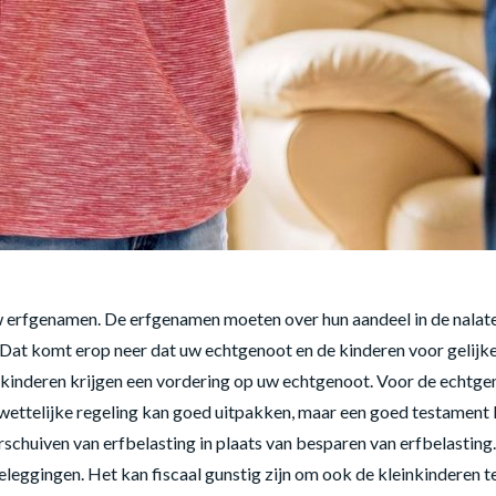
w erfgenamen. De erfgenamen moeten over hun aandeel in de nalate
. Dat komt erop neer dat uw echtgenoot en de kinderen voor gelijk
kinderen krijgen een vordering op uw echtgenoot. Voor de echtgeno
e wettelijke regeling kan goed uitpakken, maar een goed testament 
chuiven van erfbelasting in plaats van besparen van erfbelasting. 
 beleggingen. Het kan fiscaal gunstig zijn om ook de kleinkinderen 