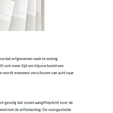
doordat erfgenamen vaak te weinig
eft ook meer tijd om bijvoorbeeld een
te wordt eveneens verschoven van acht naar
tot gevolg dat zowel aangifteplicht voor de
kend met de erfbelasting. De voorgestelde