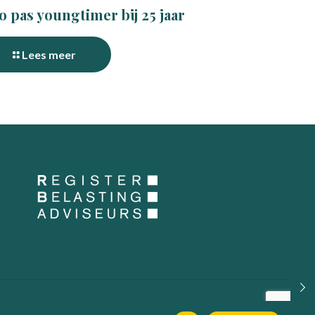
o pas youngtimer bij 25 jaar
Lees meer