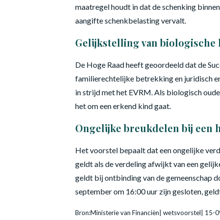
maatregel houdt in dat de schenking binnen
aangifte schenkbelasting vervalt.
Gelijkstelling van biologische
De Hoge Raad heeft geoordeeld dat de Succ
familierechtelijke betrekking en juridisch er
in strijd met het EVRM. Als biologisch oude
het om een erkend kind gaat.
Ongelijke breukdelen bij ee
Het voorstel bepaalt dat een ongelijke ver
geldt als de verdeling afwijkt van een gelij
geldt bij ontbinding van de gemeenschap do
september om 16:00 uur zijn gesloten, geldt
Bron:Ministerie van Financiën| wetsvoorstel| 15-