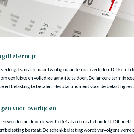
ngiftetermijn
 verlengd van acht naar twintig maanden na overlijden. Dit komt 
m een juiste en volledige aangifte te doen. De langere termijn ge
de erfbelasting te betalen. Het startmoment voor de belastingren
gen voor overlijden
n worden nu door de wet fictief als erfenis behandeld. Dit heeft 
 erfbelasting bestaat. De schenkbelasting wordt vervolgens verre