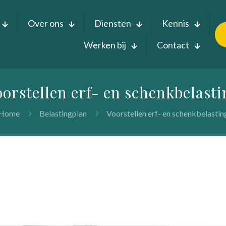
Over ons
Diensten
Kennis
Werken bij
Contact
orstellen erf- en schenkbelast
Home
Belastingplan
Voorstellen erf- en schenkbelastin