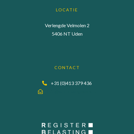
LOCATIE
Verlengde Velmolen 2
5406 NT Uden
CONTACT
+31 (0)413 379 436
info@accuraadgevers.nl