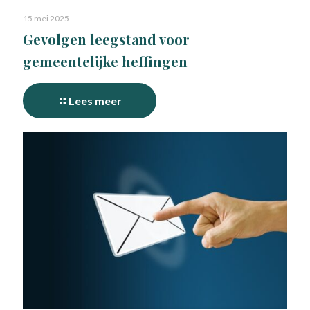
15 mei 2025
Gevolgen leegstand voor
gemeentelijke heffingen
Lees meer