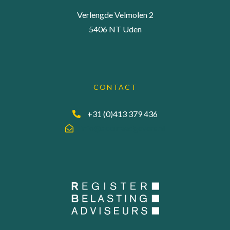
Verlengde Velmolen 2
5406 NT Uden
CONTACT
+31 (0)413 379 436
info@accuraadgevers.nl