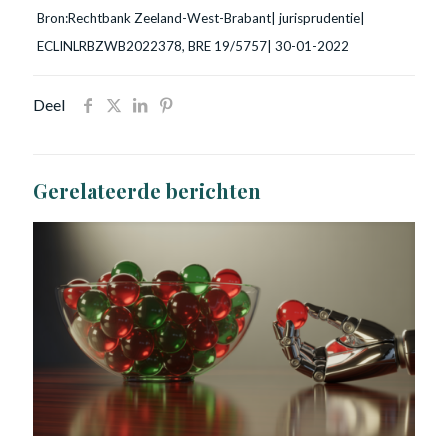
Bron:Rechtbank Zeeland-West-Brabant| jurisprudentie|
ECLINLRBZWB2022378, BRE 19/5757| 30-01-2022
Deel
Gerelateerde berichten