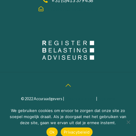
+31 (0)413 379 436
info@accuraadgevers.nl
© 2022 Accuraadgevers |
Privacy statement
|
Algemene
Voorwaarden
| Webdesign:
MEGANMEDIA
We gebruiken cookies om ervoor te zorgen dat onze site zo
soepel mogelijk draait. Als je doorgaat met het gebruiken van
deze site, gaan we ervan uit dat je ermee instemt.
Ok
Privacybeleid