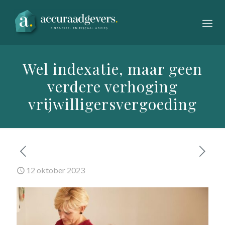
Wel indexatie, maar geen
verdere verhoging
vrijwilligersvergoeding
12 oktober 2023