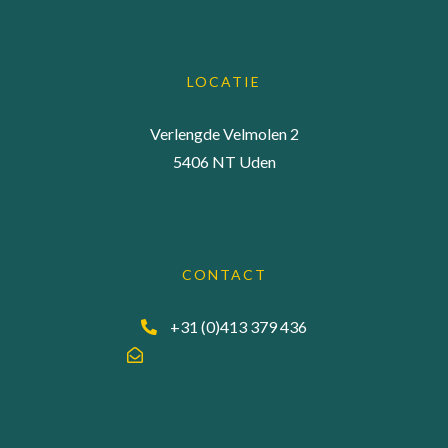
LOCATIE
Verlengde Velmolen 2
5406 NT Uden
CONTACT
+31 (0)413 379 436
info@accuraadgevers.nl