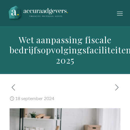
Wet aanpassing fiscale
bedrijfsopvolgingsfaciliteite
2025
18 september 2024