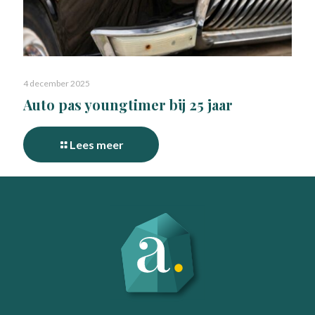
4 december 2025
Auto pas youngtimer bij 25 jaar
Lees meer