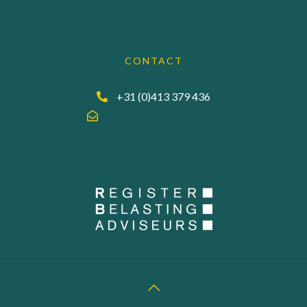
CONTACT
+31 (0)413 379 436
info@accuraadgevers.nl