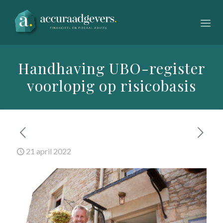
Handhaving UBO-register
voorlopig op risicobasis
21 april 2022