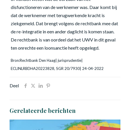
disfunctioneren van de werknemer was. Daar komt bij
dat de werknemer met terugwerkende kracht is
ziekgemeld. Dat brengt volgens de rechtbank mee dat
de re-integratie in een ander daglicht is komen staan.
De rechtbank is van oordeel dat het UWV in dit geval
ten onrechte een loonsanctie heeft opgelegd.
Bron:Rechtbank Den Haag| jurisprudentie|
ECLINLRBDHA20223828, SGR 20/7930| 24-04-2022
Deel
Gerelateerde berichten