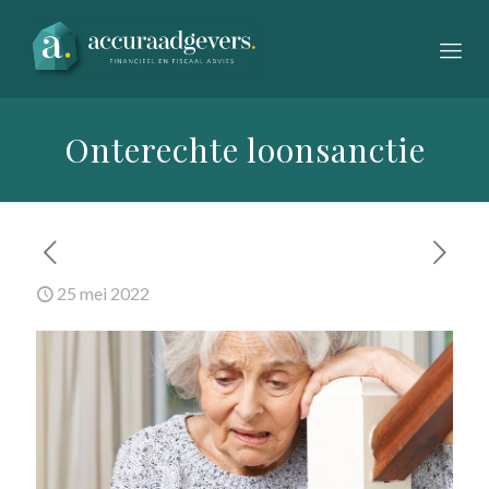
Onterechte loonsanctie
25 mei 2022