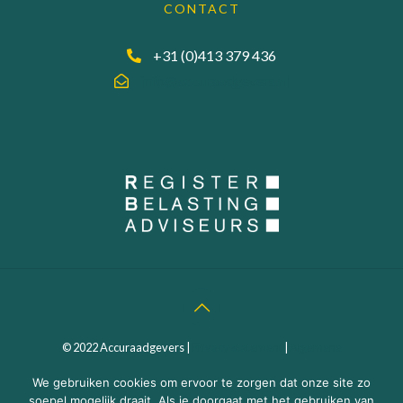
CONTACT
+31 (0)413 379 436
info@accuraadgevers.nl
© 2022 Accuraadgevers |
Privacy statement
|
Algemene
Voorwaarden
| Webdesign:
MEGANMEDIA
We gebruiken cookies om ervoor te zorgen dat onze site zo
soepel mogelijk draait. Als je doorgaat met het gebruiken van