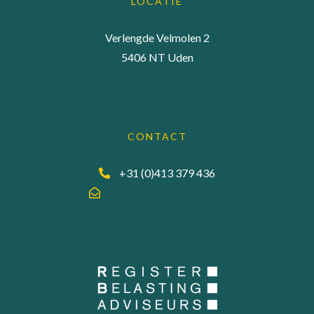
LOCATIE
Verlengde Velmolen 2
5406 NT Uden
CONTACT
+31 (0)413 379 436
info@accuraadgevers.nl