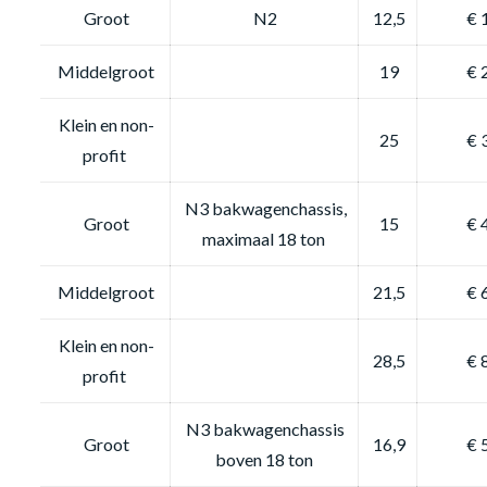
Groot
N2
12,5
€ 
Middelgroot
19
€ 
Klein en non-
25
€ 
profit
N3 bakwagenchassis,
Groot
15
€ 
maximaal 18 ton
Middelgroot
21,5
€ 
Klein en non-
28,5
€ 
profit
N3 bakwagenchassis
Groot
16,9
€ 
boven 18 ton