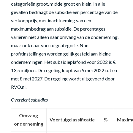
categorieën groot, middelgroot en klein. In alle
gevallen bedraagt de subsidie een percentage van de
verkoopprijs, met inachtneming van een
maximumbedrag aan subsidie. De percentages
variëren niet alleen naar omvang van de onderneming,
maar ook naar voertuigcategorie. Non-
profitinstellingen worden gelijkgesteld aan kleine
ondernemingen. Het subsidieplafond voor 2022 is €
13,5 miljoen. De regeling loopt van 9 mei 2022 tot en
met 8 mei 2027. De regeling wordt uitgevoerd door
RVO.nl.
Overzicht subsidies
Omvang
Voertuigclassificatie
%
Maxim
onderneming