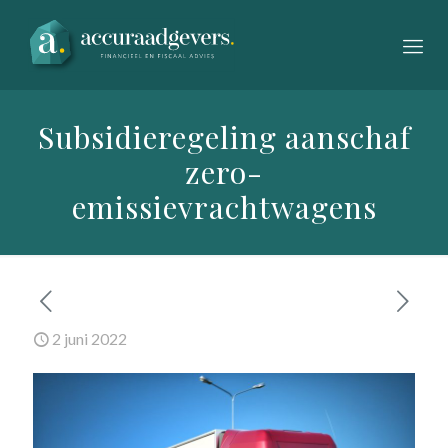
Subsidieregeling aanschaf
zero-
emissievrachtwagens
2 juni 2022