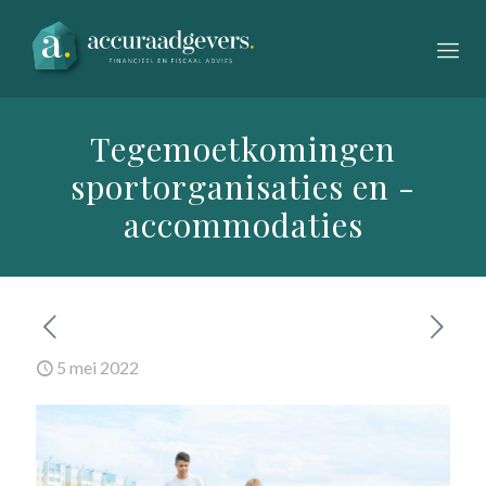
Tegemoetkomingen
sportorganisaties en -
accommodaties
5 mei 2022