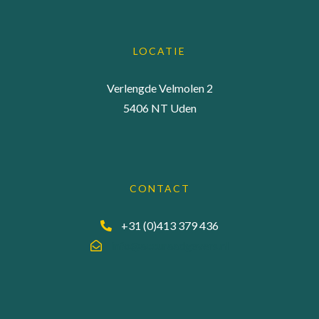
LOCATIE
Verlengde Velmolen 2
5406 NT Uden
CONTACT
+31 (0)413 379 436
info@accuraadgevers.nl