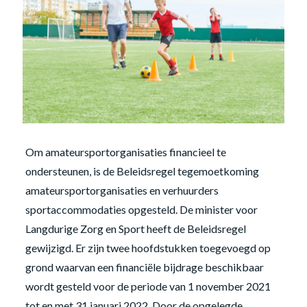
Om amateursportorganisaties financieel te
ondersteunen, is de Beleidsregel tegemoetkoming
amateursportorganisaties en verhuurders
sportaccommodaties opgesteld. De minister voor
Langdurige Zorg en Sport heeft de Beleidsregel
gewijzigd. Er zijn twee hoofdstukken toegevoegd op
grond waarvan een financiële bijdrage beschikbaar
wordt gesteld voor de periode van 1 november 2021
tot en met 31 januari 2022. Door de opgelegde