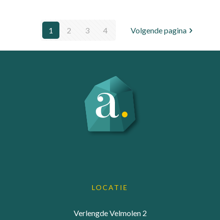
1
2
3
4
Volgende pagina
LOCATIE
Verlengde Velmolen 2