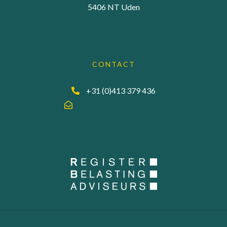
5406 NT Uden
CONTACT
+31 (0)413 379 436
info@accuraadgevers.nl