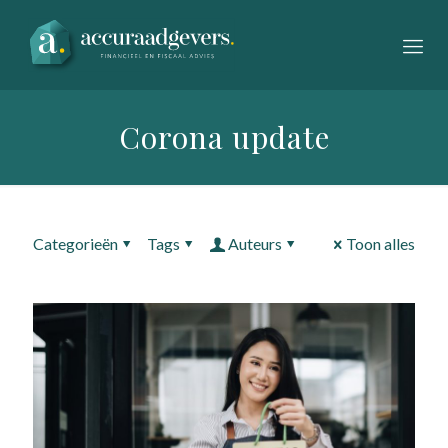
Corona update
Categorieën
Tags
Auteurs
Toon alles