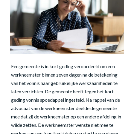
Een gemeente is in kort geding veroordeeld om een
werkneemster binnen zeven dagen na de betekening
van het vonnis haar gebruikelijke werkzaamheden te
laten verrichten. De gemeente heeft tegen het kort
geding vonnis spoedappel ingesteld. Na rappel van de
advocaat van de werkneemster deelde de gemeente
mee dat zij de werkneemster op een andere afdeling in
wilde zetten. De werkneemster wenste niet mee te
werken aan een functiewijziging en startte een nieuw