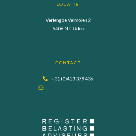
LOCATIE
Verlengde Velmolen 2
5406 NT Uden
CONTACT
+31 (0)413 379 436
info@accuraadgevers.nl