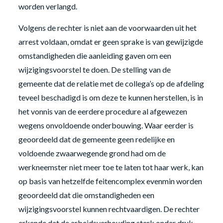
worden verlangd.
Volgens de rechter is niet aan de voorwaarden uit het
arrest voldaan, omdat er geen sprake is van gewijzigde
omstandigheden die aanleiding gaven om een
wijzigingsvoorstel te doen. De stelling van de
gemeente dat de relatie met de collega’s op de afdeling
teveel beschadigd is om deze te kunnen herstellen, is in
het vonnis van de eerdere procedure al afgewezen
wegens onvoldoende onderbouwing. Waar eerder is
geoordeeld dat de gemeente geen redelijke en
voldoende zwaarwegende grond had om de
werkneemster niet meer toe te laten tot haar werk, kan
op basis van hetzelfde feitencomplex evenmin worden
geoordeeld dat die omstandigheden een
wijzigingsvoorstel kunnen rechtvaardigen. De rechter
erkende dat de arbeidsverhouding sterk onder druk