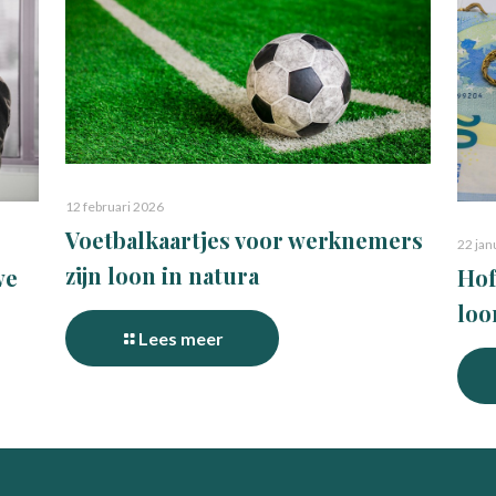
12 februari 2026
Voetbalkaartjes voor werknemers
22 jan
zijn loon in natura
Hof
we
loo
Lees meer