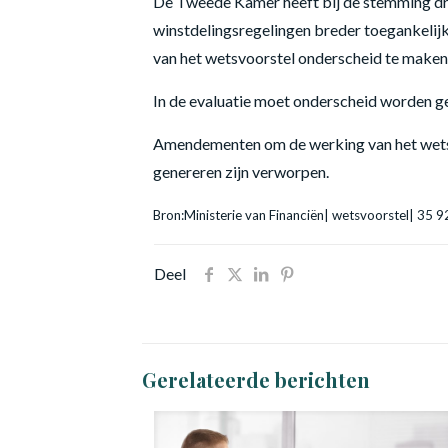
De Tweede Kamer heeft bij de stemming dr
winstdelingsregelingen breder toegankelijk
van het wetsvoorstel onderscheid te maken n
In de evaluatie moet onderscheid worden ge
Amendementen om de werking van het wetsv
genereren zijn verworpen.
Bron:Ministerie van Financiën| wetsvoorstel| 35
Deel
Gerelateerde berichten