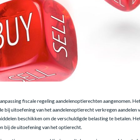
npassing fiscale regeling aandelenoptierechten aangenomen. Het
e bij uitoefening van het aandelenoptierecht verkregen aandelen 
 middelen beschikken om de verschuldigde belasting te betalen. H
n bij de uitoefening van het optierecht.