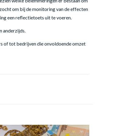
bezien welke belemmeringen er bestaan om
zocht om bij de monitoring van de effecten
g een reflectietoets uit te voeren.
n anderzijds.
 of tot bedrijven die onvoldoende omzet