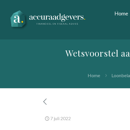
Home
Wetsvoorstel aa
Home
Loonbela
7 juli 2022