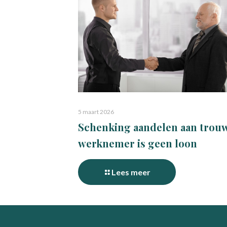
5 maart 2026
Schenking aandelen aan trou
werknemer is geen loon
Lees meer