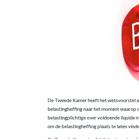
De Tweede Kamer heeft het wetsvoorstel aa
belastingheffing naar het moment waarop d
belastingplichtige over voldoende liquide
om de belastingheffing plaats te laten vinde