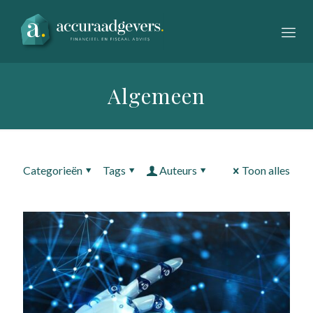
Algemeen
Categorieën
Tags
Auteurs
Toon alles